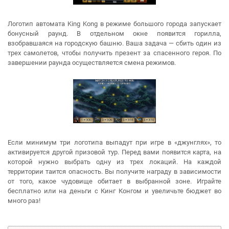
Логотип автомата King Kong в режиме большого города запускает
бонусный раунд. В отдельном окне появится горилла,
взобравшаяся на городскую башню. Ваша задача — сбить один из
трех самолетов, чтобы получить презент за спасенного героя. По
завершении раунда осуществляется смена режимов.
Если минимум три логотипа выпадут при игре в «джунглях», то
активируется другой призовой тур. Перед вами появится карта, на
которой нужно выбрать одну из трех локаций. На каждой
территории таится опасность. Вы получите награду в зависимости
от того, какое чудовище обитает в выбранной зоне. Играйте
бесплатно или на деньги с Кинг Конгом и увеличьте бюджет во
много раз!