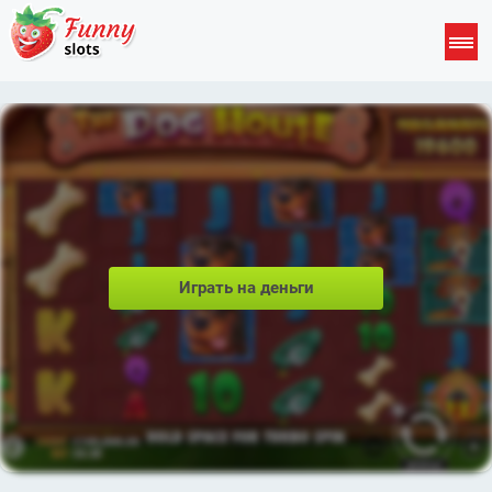
Играть на деньги