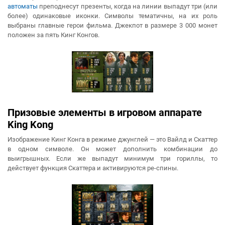
автоматы
преподнесут презенты, когда на линии выпадут три (или
более) одинаковые иконки. Символы тематичны, на их роль
выбраны главные герои фильма. Джекпот в размере 3 000 монет
положен за пять Кинг Конгов.
Призовые элементы в игровом аппарате
King Kong
Изображение Кинг Конга в режиме джунглей — это Вайлд и Скаттер
в одном символе. Он может дополнить комбинации до
выигрышных. Если же выпадут минимум три гориллы, то
действует функция Скаттера и активируются ре-спины.