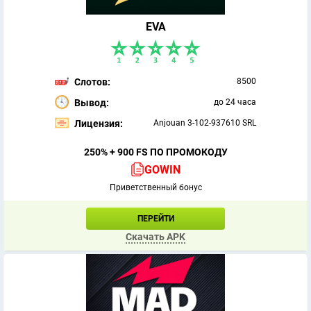
EVA
8500
Слотов:
до 24 часа
Вывод:
Anjouan 3-102-937610 SRL
Лицензия:
250% + 900 FS ПО ПРОМОКОДУ
GOWIN
Приветственный бонус
ПЕРЕЙТИ
Скачать APK