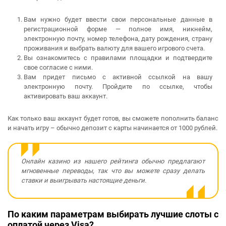
Вам нужно будет ввести свои персональные данные в
регистрационной форме — полное имя, никнейм,
электронную почту, номер телефона, дату рождения, страну
проживания и выбрать валюту для вашего игрового счета.
Вы ознакомитесь с правилами площадки и подтвердите
свое согласие с ними.
Вам придет письмо с активной ссылкой на вашу
электронную почту. Пройдите по ссылке, чтобы
активировать ваш аккаунт.
Как только ваш аккаунт будет готов, вы сможете пополнить баланс
и начать игру – обычно депозит с карты начинается от 1000 рублей.
Онлайн казино из нашего рейтинга обычно предлагают
мгновенные переводы, так что вы можете сразу делать
ставки и выигрывать настоящие деньги.
По каким параметрам выбирать лучшие слоты с
оплатой через Visa?