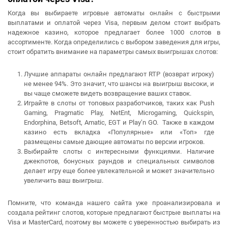
Когда вы выбираете игровые автоматы онлайн с быстрыми
выплатами и оплатой через Visa, первым делом стоит выбрать
надежное казино, которое предлагает более 1000 слотов в
ассортименте. Когда определились с выбором заведения для игры,
стоит обратить внимание на параметры самых выигрышах слотов:
Лучшие аппараты онлайн предлагают RTP (возврат игроку)
не менее 94%. Это значит, что шансы на выигрыш высоки, и
вы чаще сможете видеть возвращение ваших ставок.
Играйте в слоты от топовых разработчиков, таких как Push
Gaming, Pragmatic Play, NetEnt, Microgaming, Quickspin,
Endorphina, Betsoft, Amatic, EGT и Play’n GO. Также в каждом
казино есть вкладка «Популярные» или «Топ» где
размещены самые дающие автоматы по версии игроков.
Выбирайте слоты с интересными функциями. Наличие
джекпотов, бонусных раундов и специальных символов
делает игру еще более увлекательной и может значительно
увеличить ваш выигрыш.
Помните, что команда нашего сайта уже проанализировала и
создала рейтинг слотов, которые предлагают быстрые выплаты на
Visa и MasterCard, поэтому вы можете с уверенностью выбирать из