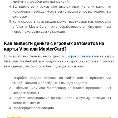
удобных способов для транзакций.
Большинство игроков уже имеют одну из этих карт, что
исключает необходимость регистрации в новых платежных
системах.
Хотя скорость транзакции может варьироваться, операции
с Visa и MasterCard часто обрабатываются быстрее, чем
через некоторые другие методы.
Как вывести деньги с игровых автоматов на
карты Visa или MasterCard?
Если вы планируете вывести деньги с
игровых автоматов
на карты
Visa или MasterCard, вот подробная инструкция, которая поможет
вам сделать это быстро и без подводных камней:
Откройте раздел «Касса» на сайте или в приложении
онлайн казино и перейдите к выводу средств.
Выберите Визу или Мастеркард из списка предложенных
методов оплаты.
Введите необходимые данные карты и сумму, которую вы
желаете вывести.
Подтвердите транзакцию.