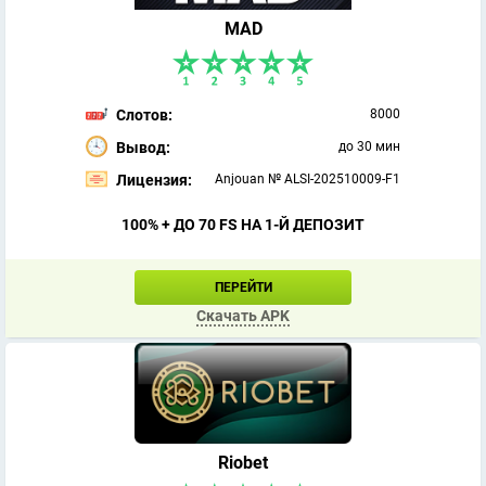
MAD
8000
Слотов:
до 30 мин
Вывод:
Anjouan № ALSI-202510009-F1
Лицензия:
100% + ДО 70 FS НА 1-Й ДЕПОЗИТ
ПЕРЕЙТИ
Скачать APK
Riobet