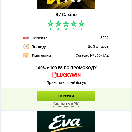
R7 Casino
3500
Слотов:
До 3-х часов
Вывод:
Curacao № 365/JAZ
Лицензия:
100% + 100 FS ПО ПРОМОКОДУ
LUCKYWIN
Приветственный бонус
ПЕРЕЙТИ
Скачать APK