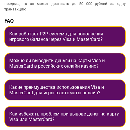
предела, то он может достигать до 50 000 рублей за одну
транзакцию.
FAQ
Как работает P2P система для пополнения
игрового баланса через Visa и MasterCard?
Можно ли выводить деньги на карты Visa и
MasterCard в российских онлайн казино?
Какие преимущества использования Visa и
MasterCard для игры в автоматы онлайн?
Как избежать проблем при выводе денег на карту
Visa или MasterCard?