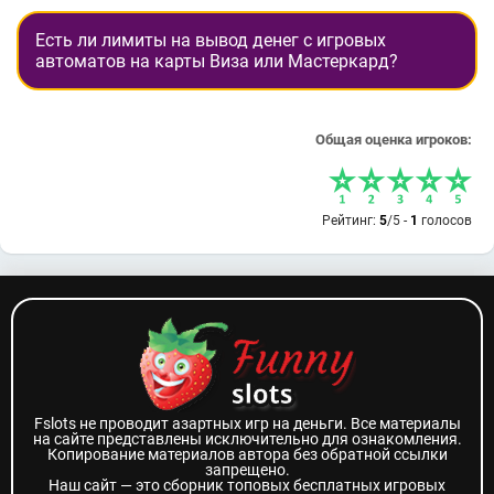
Есть ли лимиты на вывод денег с игровых
автоматов на карты Виза или Мастеркард?
Общая оценка игроков:
Рейтинг:
5
/5 -
1
голосов
Fslots не проводит азартных игр на деньги. Все материалы
на сайте представлены исключительно для ознакомления.
Копирование материалов автора без обратной ссылки
запрещено.
Наш сайт — это сборник топовых бесплатных игровых