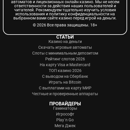
автоматов и лицензионных онлайн казино. Мы не несем
ответственности за действия наших пользователей и
читателей. Рекомендуем тщательно изучить условия
использования и политику конфиденциальности на
выбранном вами сайте казино перед игрой на деньги.
© 2026 Все права защищены. 18+
СТАТЬИ
Казино на деньги
Скачать игровые автоматы
Слоты с минимальным депозитом
Рейтинг слотов 2026
На карту Visa и Mastercard
ТОП казино 2026
С выводом на Сбербанк
Играть на Bitcoin
С выплатами на карту МИР
Честные и проверенные аппараты
ПРОВАЙДЕРЫ
Гаминаторы
Игрософт
Play`n Go
Мега Джек