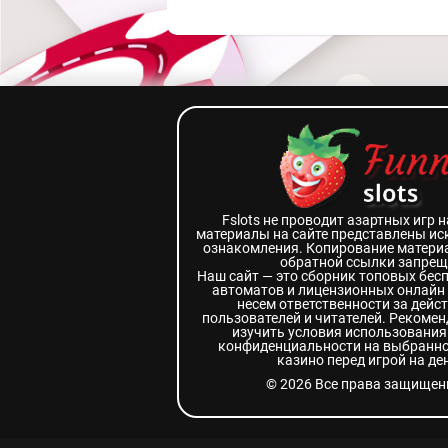
Fslots не проводит азартных игр н
материалы на сайте представлены ис
ознакомления. Копирование материа
обратной ссылки запрещ
Наш сайт — это сборник топовых бес
автоматов и лицензионных онлайн 
несем ответственности за дейс
пользователей и читателей. Рекоме
изучить условия использования
конфиденциальности на выбранно
казино перед игрой на де
© 2026 Все права защищен