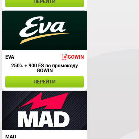
ПЕРЕЙТИ
EVA
GOWIN
250% + 900 FS по промокоду
GOWIN
ПЕРЕЙТИ
MAD