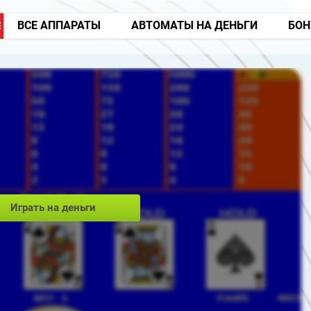
ВСЕ АППАРАТЫ
АВТОМАТЫ НА ДЕНЬГИ
БОН
Играть на деньги