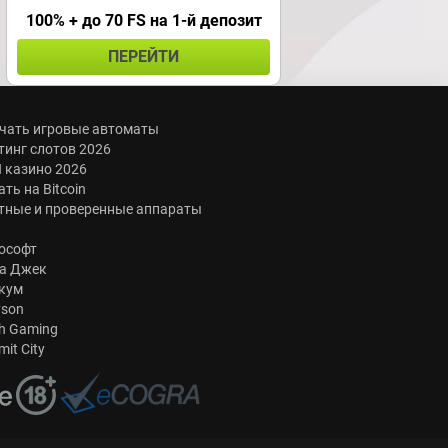
100% + до 70 FS на 1-й депозит
ПЕРЕЙТИ
чать игровые автоматы
тинг слотов 2026
 казино 2026
ать на Bitcoin
тные и проверенные аппараты
ософт
а Джек
кум
yson
h Gaming
mit City