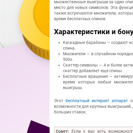
множественные выигрыши за один спи
место для новых символов. Эта функци
также встречаются множители, которы
время бесплатных спинов.
Характеристики и бон
Каскадные барабаны — создают н
спина.
Множители — в случайном порядке
500x.
Скаттер-символы — 4 и более акт
скаттер добавляет еще спины.
Бесплатные вращения — активирую
время которых любые множител
выигрыш.
Этот
бесплатный интернет аппарат
об
возможности для крупных выигрышей, 
больших ставок.
Совет:
Если у вас есть возможност