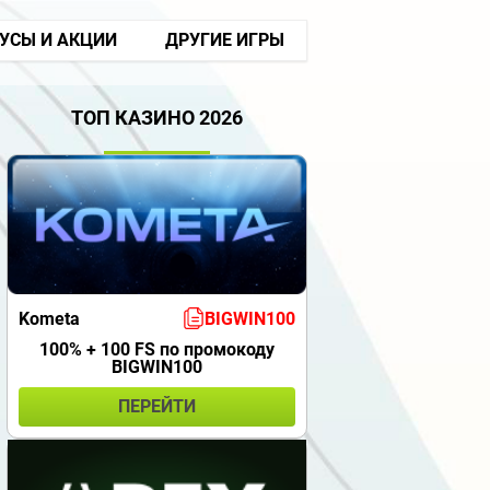
УСЫ И АКЦИИ
ДРУГИЕ ИГРЫ
ТОП КАЗИНО 2026
Kometa
BIGWIN100
100% + 100 FS по промокоду
BIGWIN100
ПЕРЕЙТИ