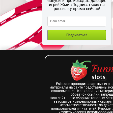
бонусы и промокодах, дающие
игры! Жми «Подписаться» на
рассылку прямо сейчас!
Fslots не проводит азартных игр н
материалы на сайте представлены ис
ознакомления. Копирование материа
обратной ссылки запрещ
Наш сайт — это сборник топовых бес
автоматов и лицензионных онлайн 
несем ответственности за дейс
пользователей и читателей. Рекоме
изучить условия использования