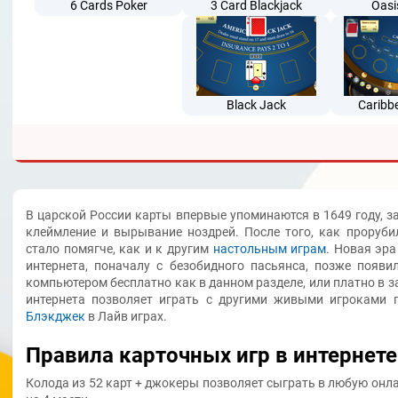
6 Cards Poker
3 Card Blackjack
Oasi
Black Jack
Caribb
В царской России карты впервые упоминаются в 1649 году, з
клеймление и вырывание ноздрей. После того, как проруби
стало помягче, как и к другим
настольным играм
. Новая эр
интернета, поначалу с безобидного пасьянса, позже появи
компьютером бесплатно как в данном разделе, или платно в з
интернета позволяет играть с другими живыми игроками 
Блэкджек
в Лайв играх.
Правила карточных игр в интернете
Колода из 52 карт + джокеры позволяет сыграть в любую онла