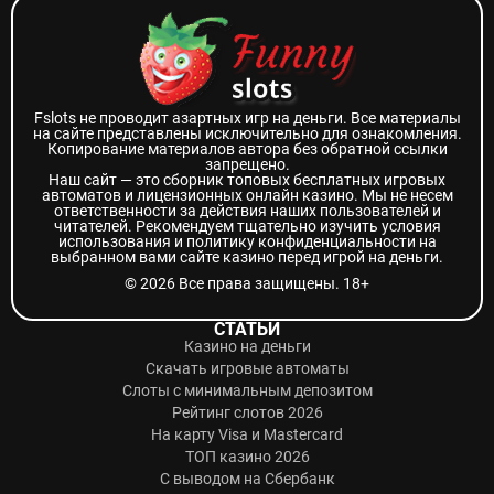
Fslots не проводит азартных игр на деньги. Все материалы
на сайте представлены исключительно для ознакомления.
Копирование материалов автора без обратной ссылки
запрещено.
Наш сайт — это сборник топовых бесплатных игровых
автоматов и лицензионных онлайн казино. Мы не несем
ответственности за действия наших пользователей и
читателей. Рекомендуем тщательно изучить условия
использования и политику конфиденциальности на
выбранном вами сайте казино перед игрой на деньги.
© 2026 Все права защищены. 18+
СТАТЬИ
Казино на деньги
Скачать игровые автоматы
Слоты с минимальным депозитом
Рейтинг слотов 2026
На карту Visa и Mastercard
ТОП казино 2026
С выводом на Сбербанк