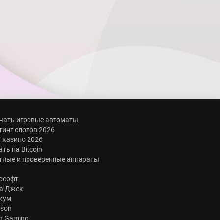
чать игровые автоматы
тинг слотов 2026
 казино 2026
ать на Bitcoin
тные и проверенные аппараты
ософт
а Джек
кум
yson
h Gaming