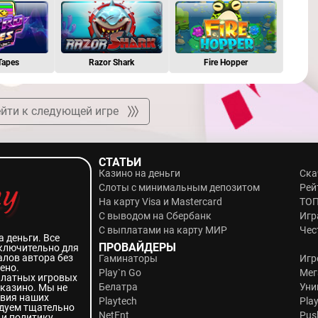
Tapes
Razor Shark
Fire Hopper
йти к следующей игре
СТАТЬИ
Казино на деньги
Ска
Слоты с минимальным депозитом
Рей
На карту Visa и Mastercard
ТОП
С выводом на Сбербанк
Игр
С выплатами на карту МИР
Чес
а деньги. Все
ПРОВАЙДЕРЫ
ключительно для
лов автора без
Гаминаторы
Игр
ено.
Play`n Go
Мег
платных игровых
Белатра
Уни
казино. Мы не
твия наших
Playtech
Pla
ндуем тщательно
NetEnt
Pus
 и политику