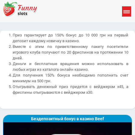
Приз гарантирует до 150% бонус до 10 000 грн на первый
депозит каждому новичку в казино.
Вместе с этим по приветственному пакету посетители
игрового клуба получают по 20 фриспинов на протяжении 10
дней.
Деньги и бесплатные вращения можно использовать в
любых играх из каталога онлайн казино.
Для получения 150% бонуса необходимо пополнить счет
минимум на 500 грн.
Отыгрывать денежный приз придется с вейджером х45, а
фриспины отыгрываются с вейджером х30.
Бездепозитный бонус в казино Beef