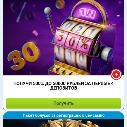
+
ПОЛУЧИ 500% ДО 50000 РУБЛЕЙ ЗА ПЕРВЫЕ 4
ДЕПОЗИТОВ
Получить
Пакет бонусов за регистрацию в Lev casino