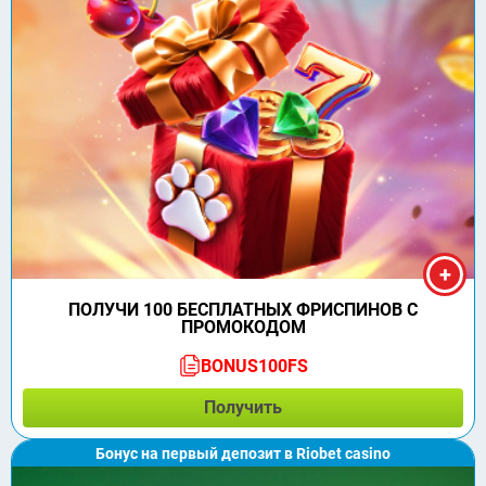
+
ПОЛУЧИ 100 БЕСПЛАТНЫХ ФРИСПИНОВ С
ПРОМОКОДОМ
BONUS100FS
Получить
Бонус на первый депозит в Riobet casino