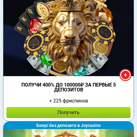
+
ПОЛУЧИ 400% ДО 100000₽ ЗА ПЕРВЫЕ 5
ДЕПОЗИТОВ
+ 225 фриспинов
Получить
Бонус без депозита в Joycasino