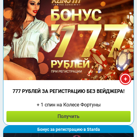
+
777 РУБЛЕЙ ЗА РЕГИСТРАЦИЮ БЕЗ ВЕЙДЖЕРА!
+ 1 спин на Колесе Фортуны
Получить
Бонус за регистрацию в Starda